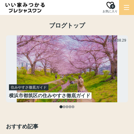
0
お気に入り
ブログトップ
.29
2024.08.29
住みやすさ徹底ガイド
横浜市都筑区の住みやすさ徹底ガイド
おすすめ記事