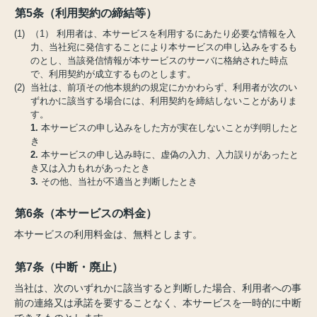
第5条（利用契約の締結等）
(1) （1） 利用者は、本サービスを利用するにあたり必要な情報を入
力、当社宛に発信することにより本サービスの申し込みをするも
のとし、当該発信情報が本サービスのサーバに格納された時点
で、利用契約が成立するものとします。
(2) 当社は、前項その他本規約の規定にかかわらず、利用者が次のい
ずれかに該当する場合には、利用契約を締結しないことがありま
す。
1.
本サービスの申し込みをした方が実在しないことが判明したと
き
2.
本サービスの申し込み時に、虚偽の入力、入力誤りがあったと
き又は入力もれがあったとき
3.
その他、当社が不適当と判断したとき
第6条（本サービスの料金）
本サービスの利用料金は、無料とします。
第7条（中断・廃止）
当社は、次のいずれかに該当すると判断した場合、利用者への事
前の連絡又は承諾を要することなく、本サービスを一時的に中断