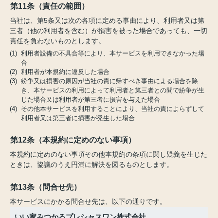
第11条（責任の範囲）
当社は、第5条又は次の各項に定める事由により、利用者又は第
三者（他の利用者を含む）が損害を被った場合であっても、一切
責任を負わないものとします。
(1) 利用者設備の不具合等により、本サービスを利用できなかった場
合
(2) 利用者が本規約に違反した場合
(3) 紛争又は損害の原因が当社の責に帰すべき事由による場合を除
き、本サービスの利用によって利用者と第三者との間で紛争が生
じた場合又は利用者が第三者に損害を与えた場合
(4) その他本サービスを利用することにより、当社の責によらずして
利用者又は第三者に損害が発生した場合
第12条（本規約に定めのない事項）
本規約に定めのない事項その他本規約の条項に関し疑義を生じた
ときは、協議のうえ円満に解決を図るものとします。
第13条（問合せ先）
本サービスにかかる問合せ先は、以下の通りです。
いい家みつかるプレシャスワン株式会社