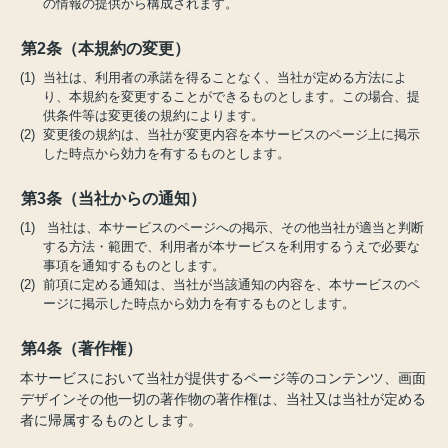
の情報の提供から構成されます。
第2条（本規約の変更）
(1) 当社は、利用者の承諾を得ることなく、当社が定める方法によ
り、本規約を変更することができるものとします。この場合、提
供条件等は変更後の規約によります。
(2) 変更後の規約は、当社が変更内容を本サービスのページ上に掲示
した時点から効力を有するものとします。
第3条（当社からの通知）
(1) 当社は、本サービスのページへの掲示、その他当社が適当と判断
する方法・範囲で、利用者が本サービスを利用するうえで必要な
事項を通知するものとします。
(2) 前項に定める通知は、当社が当該通知の内容を、本サービスのペ
ージに掲示した時点から効力を有するものとします。
第4条（著作権）
本サービスにおいて当社が提供するページ等のコンテンツ、画面
デザインその他一切の著作物の著作権は、当社又は当社が定める
者に帰属するものとします。