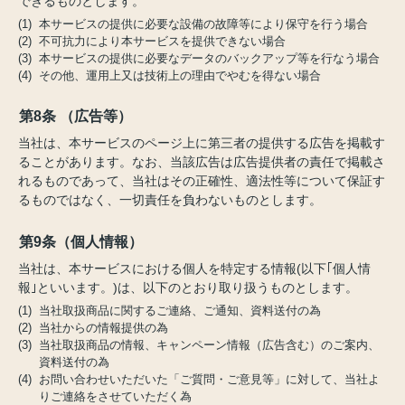
できるものとします。
(1) 本サービスの提供に必要な設備の故障等により保守を行う場合
(2) 不可抗力により本サービスを提供できない場合
(3) 本サービスの提供に必要なデータのバックアップ等を行なう場合
(4) その他、運用上又は技術上の理由でやむを得ない場合
第8条 （広告等）
当社は、本サービスのページ上に第三者の提供する広告を掲載す
ることがあります。なお、当該広告は広告提供者の責任で掲載さ
れるものであって、当社はその正確性、適法性等について保証す
るものではなく、一切責任を負わないものとします。
第9条（個人情報）
当社は、本サービスにおける個人を特定する情報(以下｢個人情
報｣といいます。)は、以下のとおり取り扱うものとします。
(1) 当社取扱商品に関するご連絡、ご通知、資料送付の為
(2) 当社からの情報提供の為
(3) 当社取扱商品の情報、キャンペーン情報（広告含む）のご案内、
資料送付の為
(4) お問い合わせいただいた「ご質問・ご意見等」に対して、当社よ
りご連絡をさせていただく為