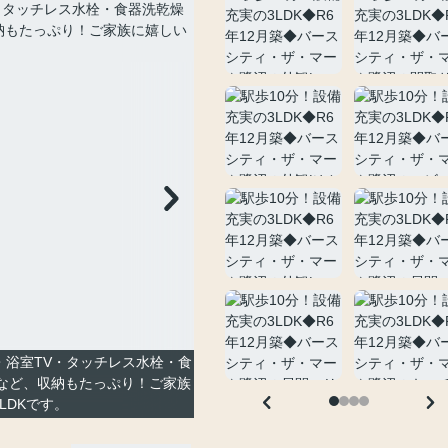
・浴室TV・タッチレス水栓・食
Cなど、収納もたっぷり！ご家族
LDKです。