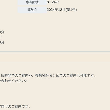
81.24㎡
専有面積
2024年12月(築1年)
築年月
0分
分
9分
！
う短時間でのご案内や、複数物件まとめてのご案内も可能です。
合わせください♪
方向けのご案内です。