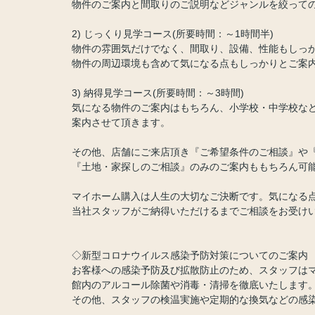
物件のご案内と間取りのご説明などジャンルを絞って
2) じっくり見学コース(所要時間：～1時間半)
物件の雰囲気だけでなく、間取り、設備、性能もしっ
物件の周辺環境も含めて気になる点もしっかりとご案
3) 納得見学コース(所要時間：～3時間)
気になる物件のご案内はもちろん、小学校・中学校な
案内させて頂きます。
その他、店舗にご来店頂き『ご希望条件のご相談』や
『土地・家探しのご相談』のみのご案内ももちろん可能
マイホーム購入は人生の大切なご決断です。気になる
当社スタッフがご納得いただけるまでご相談をお受け
◇新型コロナウイルス感染予防対策についてのご案内
お客様への感染予防及び拡散防止のため、スタッフは
館内のアルコール除菌や消毒・清掃を徹底いたします
その他、スタッフの検温実施や定期的な換気などの感