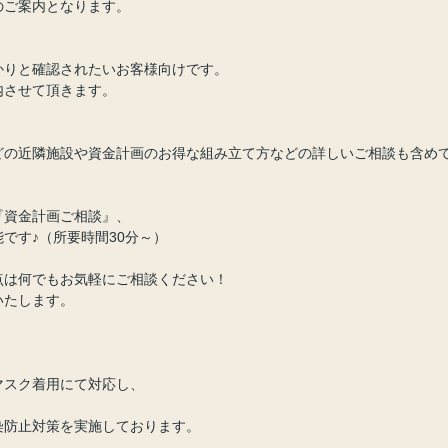
のご案内となります。
かりと確認されたいお客様向けです。
内させて頂きます。
どの近隣施設や資金計画のお得な組み立て方などの詳しいご相談も含め
『資金計画ご相談』、
です♪（所要時間30分～）
点は何でもお気軽にご相談ください！
いたします。
マスク着用にて対応し、
。
染防止対策を実施しております。