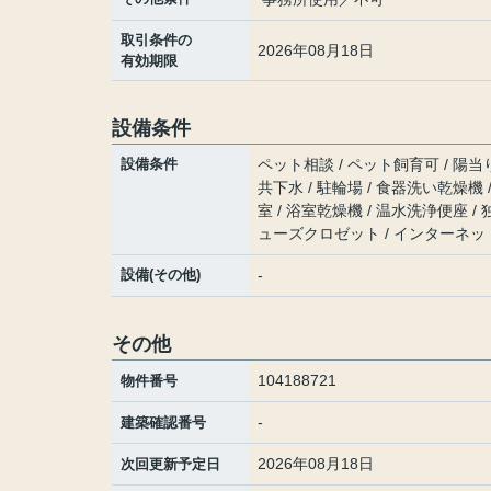
取引条件の
2026年08月18日
有効期限
設備条件
設備条件
ペット相談 / ペット飼育可 / 陽当り
共下水 / 駐輪場 / 食器洗い乾燥機
室 / 浴室乾燥機 / 温水洗浄便座 
ューズクロゼット / インターネット
設備(その他)
-
その他
104188721
物件番号
-
建築確認番号
2026年08月18日
次回更新予定日