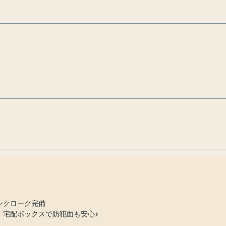
ンクローク完備
・宅配ボックスで防犯面も安心♪