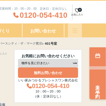
営業時間：10：00～20：00 定休日：定休日なし
0
0120-054-410
お気に入り
づくり
お問い合わせ
築◆バースシティ・ザ・マーク鷺沼
401号室
に入り
お気軽にお問い合わせください
無料お問い合わせ
いい家みつかるプレシャスワン株式会社
来店予約
0120-054-410
10：00～20：00
（休：定休日なし）