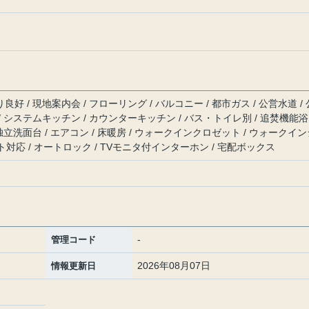
良好 / 現地案内会 / フローリング / バルコニー / 都市ガス / 公営水道 / 
 / システムキッチン / カウンターキッチン / バス・トイレ別 / 追焚機能浴
/ 独立洗面台 / エアコン / 床暖房 / ウォークインクロゼット / ウォークイ
対応 / オートロック / TVモニタ付インターホン / 宅配ボックス
-
管理コード
2026年08月07日
情報更新日