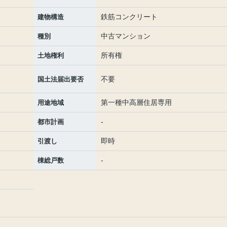
鉄筋コンクリート
建物構造
中古マンション
種別
所有権
土地権利
不要
国土法届出要否
第一種中高層住居専用
用途地域
-
都市計画
即時
引渡し
-
棟総戸数