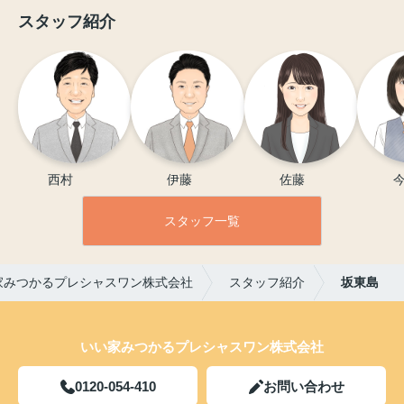
れるコストパフォーマンスの良さ
スタッフ紹介
と、営業の三宅さんの誠実な人柄。
私たちの要望はもちろん、メリッ
ト・デメリットまで率直に話してく
れたので、心から信頼してお任せで
きました。吹き抜けリビングの開放
感や、土地の条件を最大限に活かし
た明るい空間づくりなど、プロなら
ではの提案にも大満足。快適な毎日
を送っています。
西村 　　
伊藤 　
佐藤 　
今
スタッフ一覧
家みつかるプレシャスワン株式会社
スタッフ紹介
坂東島
いい家みつかるプレシャスワン株式会社
0120-054-410
お問い合わせ