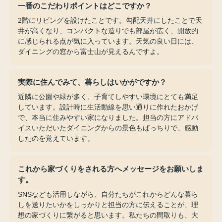
一番のこだわりポイントはどこですか？
2階にリビングを設けたことです。勾配天井にしたことで天
井が高くなり、コンパクトな造りでも部屋が広く、開放的
に感じられる点が気に入っています。天気の良い日には、
ダイニングの窓から富士山が見えるんですよ。
実際に住んでみて、暮らしはいかがですか？
近隣に公園や緑が多く、子育てしやすい環境にとても満足
しています。設計時に生活動線を思い通りに作れたおかげ
で、本当に住みやすい家になりました。担当の方にアドバ
イスいただいたダイニングからの景色もばっちりで、感動
したのを覚えています。
これから家づくりをされる方へメッセージをお願いしま
す。
SNSなども活用しながら、自分たちがこれからどんな暮ら
しを送りたいかをしっかりと担当の方に伝えることが、理
想の家づくりに繋がると思います。私たちの間取りも、大