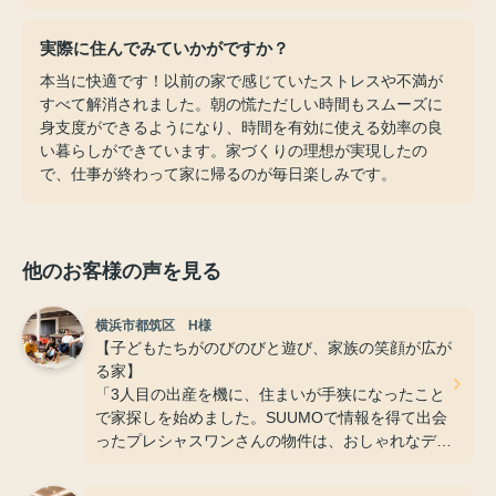
実際に住んでみていかがですか？
本当に快適です！以前の家で感じていたストレスや不満が
すべて解消されました。朝の慌ただしい時間もスムーズに
身支度ができるようになり、時間を有効に使える効率の良
い暮らしができています。家づくりの理想が実現したの
で、仕事が終わって家に帰るのが毎日楽しみです。
他のお客様の声を見る
横浜市都筑区 H様
【子どもたちがのびのびと遊び、家族の笑顔が広が
る家】
「3人目の出産を機に、住まいが手狭になったこと
で家探しを始めました。SUUMOで情報を得て出会
ったプレシャスワンさんの物件は、おしゃれなデザ
インや抜群の収納力、そして広いお庭など、玄関に
入った瞬間に『ここだ』と確信するほど理想そのも