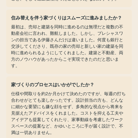
住み替えを伴う家づくりはスムーズに進みましたか？
最初は、売却と建築を同時に進めるのは無理だと複数の不
動産会社に言われ、難航しました。しかし、プレシャスワ
ンの担当である伊藤さんだけは違いました。何度も銀行と
交渉してくださり、既存の家の売却と新しい家の建築を同
時に進められるようにしてくれました。建築と不動産、両
方のノウハウがあったからこそ実現できたのだと思いま
す。
家づくりのプロセスはいかがでしたか？
仕様や間取りを約2か月かけて決めたのですが、毎週の打ち
合わせがとても楽しかったです。設計担当の方も、どんな
に細かな要望にも嫌な顔をせず、多角的な視点から将来を
見据えたアドバイスをくれました。コストを抑える工夫や
アイデアも提案してくれたり、家事動線を考慮したワーク
スペースの提案など、かゆいところに手が届く設計で、不
満は一切ありません。