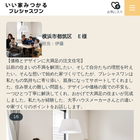
0
お気に入り
横浜市都筑区 Ｅ様
担当：伊藤
【価格とデザインに大満足の注文住宅】
以前の住まいの不満を解消したい、そして自分たちの理想を叶え
たい。そんな想いで始めた家づくりでしたが、プレシャスワンは
私たちの気持ちに寄り添い、親身になってサポートしてくれまし
た。住み替えの難しい問題も、デザインや価格の面での不安も、
一つひとつ丁寧に解決してくれ、おかげで大満足の住まいが完成
しました。私たちが経験した、大手ハウスメーカーさんとの違い
や家づくりのポイントをお話しします。
1
/
5