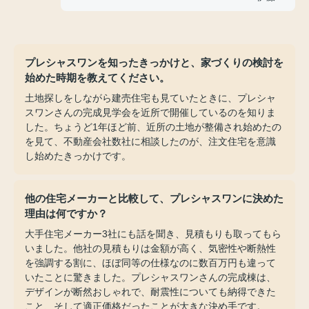
プレシャスワンを知ったきっかけと、家づくりの検討を
始めた時期を教えてください。
土地探しをしながら建売住宅も見ていたときに、プレシャ
スワンさんの完成見学会を近所で開催しているのを知りま
した。ちょうど1年ほど前、近所の土地が整備され始めたの
を見て、不動産会社数社に相談したのが、注文住宅を意識
し始めたきっかけです。
他の住宅メーカーと比較して、プレシャスワンに決めた
理由は何ですか？
大手住宅メーカー3社にも話を聞き、見積もりも取ってもら
いました。他社の見積もりは金額が高く、気密性や断熱性
を強調する割に、ほぼ同等の仕様なのに数百万円も違って
いたことに驚きました。プレシャスワンさんの完成棟は、
デザインが断然おしゃれで、耐震性についても納得できた
こと、そして適正価格だったことが大きな決め手です。