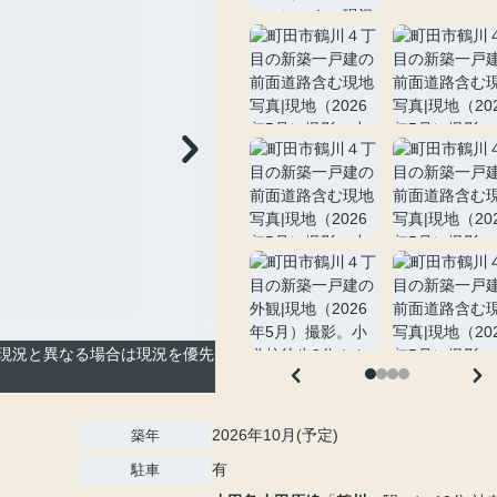
現況と異なる場合は現況を優先
2026年10月(予定)
築年
有
駐車