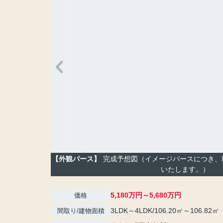
【外観パース】
完成予想図（イメージパースにつき、
いたします。）
5,180万円～5,680万円
価格
3LDK～4LDK/106.20㎡～106.82㎡
間取り/建物面積