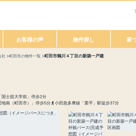
お客様の声
物件探し
家
町田市鶴川４丁目の新築一戸建
会社
町田市の物件一覧
「国士舘大学前」停歩2分
団地南（町田市）」停歩5分
小田急多摩線「栗平」駅徒歩37分