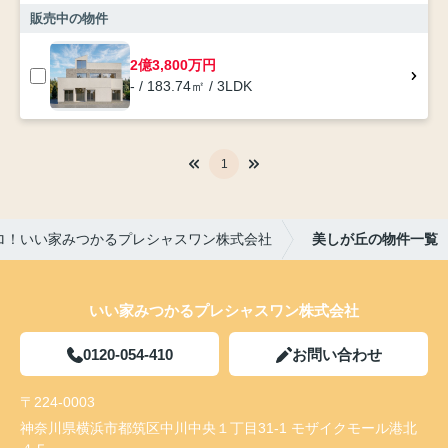
販売中の物件
2億3,800万円
- / 183.74㎡ / 3LDK
1
ロ！いい家みつかるプレシャスワン株式会社
美しが丘の物件一覧
いい家みつかるプレシャスワン株式会社
0120-054-410
お問い合わせ
〒224-0003
神奈川県横浜市都筑区中川中央１丁目31-1 モザイクモール港北